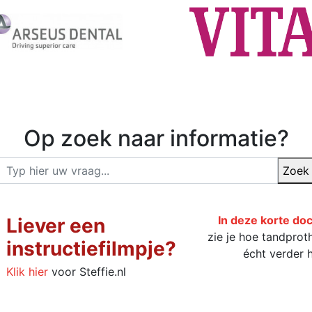
Op zoek naar informatie?
Zoek
In deze korte do
Liever een
zie je hoe tandprot
instructiefilmpje?
écht verder 
Klik hier
voor Steffie.nl