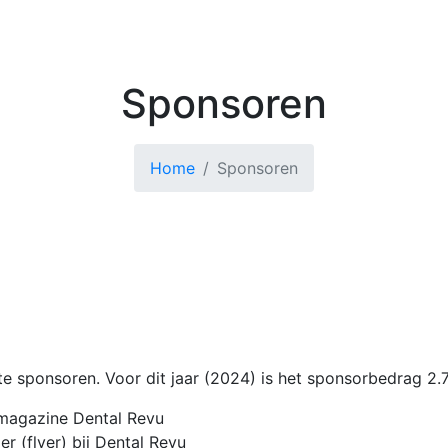
Kenniscentrum
Zoek 
Sponsoren
Home
Sponsoren
te sponsoren. Voor dit jaar (2024) is het sponsorbedrag 2.7
nmagazine Dental Revu
er (flyer) bij Dental Revu