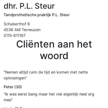
dhr. P.L. Steur
Tandprothetische praktijk P.L. Steur
Schuberthof 6
4536 AM Terneuzen
0115-611187
Cliënten aan het
woord
“Nemen altijd ruim de tijd en komen met nette
oplossingen”
Peter (30)
“Ik was eerst bang maar het viel eigenlijk heel erg
mee”