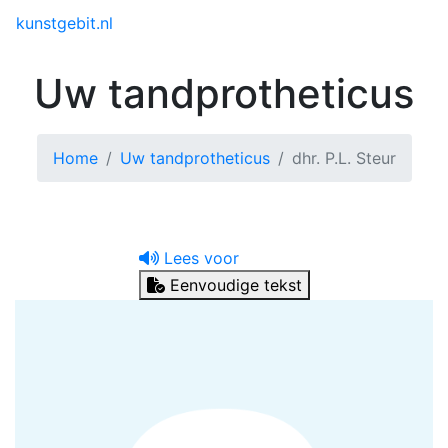
Toggle menu
kunstgebit.nl
Uw tandprotheticus
Home
Uw tandprotheticus
dhr. P.L. Steur
Lees voor
Eenvoudige tekst