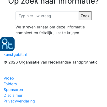
Op zoek naar informatie?
Zoek
We streven ernaar om deze informatie
compleet en feitelijk juist te krijgen
kunstgebit.nl
© 2026
Organisatie van Nederlandse Tandprothetici
Video
Folders
Sponsoren
Disclaimer
Privacyverklaring