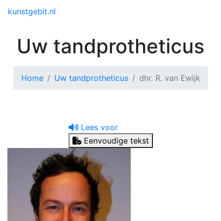
Toggle menu
kunstgebit.nl
Uw tandprotheticus
Home
Uw tandprotheticus
dhr. R. van Ewijk
Lees voor
Eenvoudige tekst