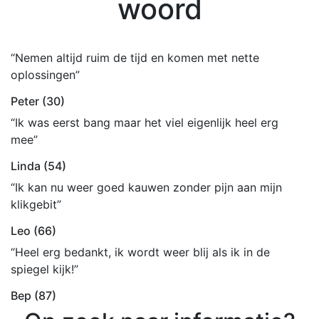
woord
“Nemen altijd ruim de tijd en komen met nette
oplossingen”
Peter (30)
“Ik was eerst bang maar het viel eigenlijk heel erg
mee”
Linda (54)
“Ik kan nu weer goed kauwen zonder pijn aan mijn
klikgebit”
Leo (66)
“Heel erg bedankt, ik wordt weer blij als ik in de
spiegel kijk!”
Bep (87)