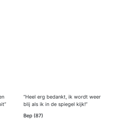
en
“Heel erg bedankt, ik wordt weer
it”
blij als ik in de spiegel kijk!”
Bep (87)