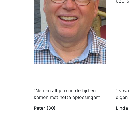
030-
“Nemen altijd ruim de tijd en
“Ik wa
komen met nette oplossingen”
eigenl
Peter (30)
Linda