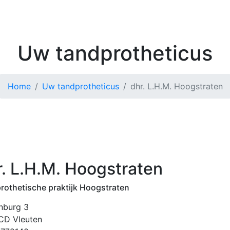
Kenniscentrum
Zoek 
Uw tandprotheticus
Home
Uw tandprotheticus
dhr. L.H.M. Hoogstraten
r. L.H.M. Hoogstraten
rothetische praktijk Hoogstraten
nburg 3
CD Vleuten