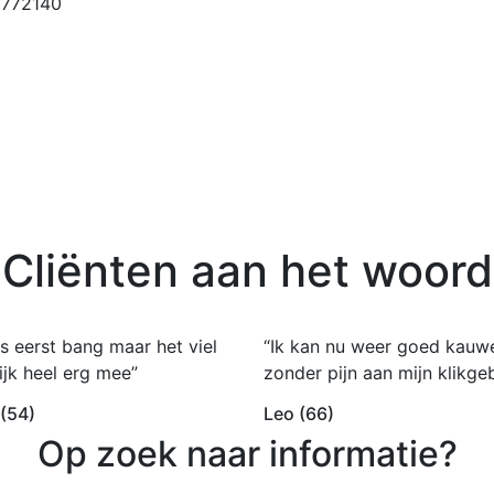
6772140
Cliënten aan het woord
s eerst bang maar het viel
“Ik kan nu weer goed kauw
ijk heel erg mee”
zonder pijn aan mijn klikgeb
 (54)
Leo (66)
Op zoek naar informatie?