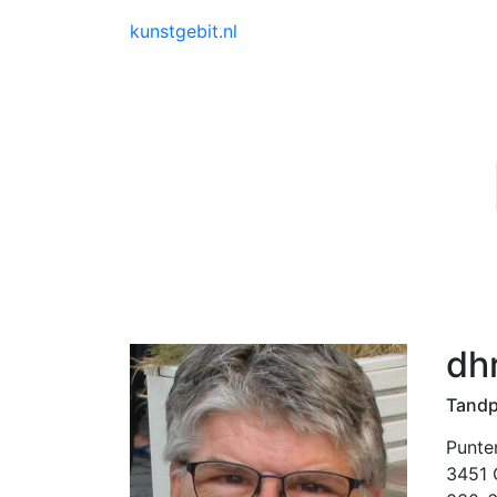
kunstgebit.nl
dh
Tandp
Punte
3451 