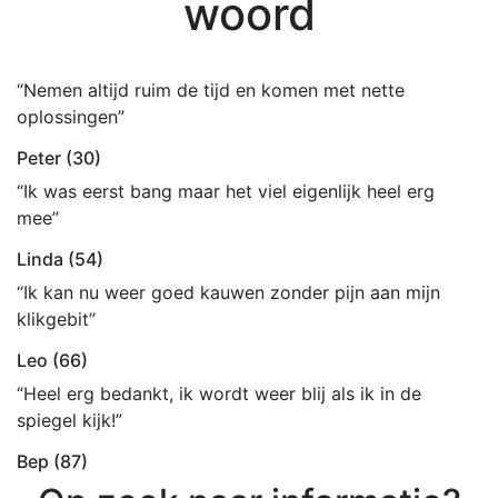
woord
“Nemen altijd ruim de tijd en komen met nette
oplossingen”
Peter (30)
“Ik was eerst bang maar het viel eigenlijk heel erg
mee”
Linda (54)
“Ik kan nu weer goed kauwen zonder pijn aan mijn
klikgebit”
Leo (66)
“Heel erg bedankt, ik wordt weer blij als ik in de
spiegel kijk!”
Bep (87)