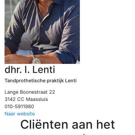
dhr. I. Lenti
Tandprothetische praktijk Lenti
Lange Boonestraat 22
3142 CC Maassluis
010-5911980
Naar website
Cliënten aan het