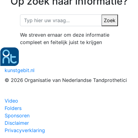
Op zoek naar informatie?
Zoek
We streven ernaar om deze informatie
compleet en feitelijk juist te krijgen
kunstgebit.nl
© 2026
Organisatie van Nederlandse Tandprothetici
Video
Folders
Sponsoren
Disclaimer
Privacyverklaring