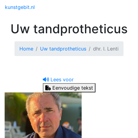
Toggle menu
kunstgebit.nl
Uw tandprotheticus
Home
Uw tandprotheticus
dhr. I. Lenti
Lees voor
Eenvoudige tekst