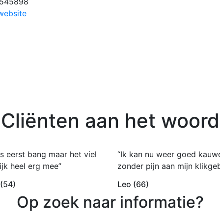
-545898
website
Cliënten aan het woord
s eerst bang maar het viel
“Ik kan nu weer goed kauw
ijk heel erg mee”
zonder pijn aan mijn klikgeb
 (54)
Leo (66)
Op zoek naar informatie?