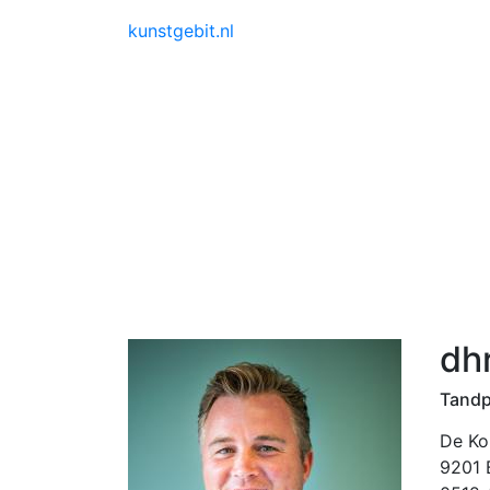
kunstgebit.nl
dh
Tandp
De Ko
9201 