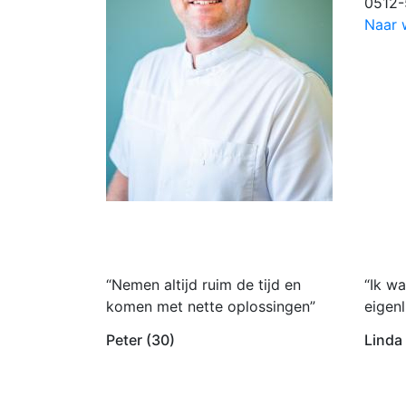
0512
Naar 
“Nemen altijd ruim de tijd en
“Ik wa
komen met nette oplossingen”
eigenl
Peter (30)
Linda