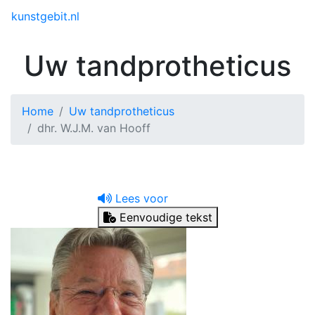
Toggle menu
kunstgebit.nl
Uw tandprotheticus
Home
Uw tandprotheticus
dhr. W.J.M. van Hooff
Lees voor
Eenvoudige tekst