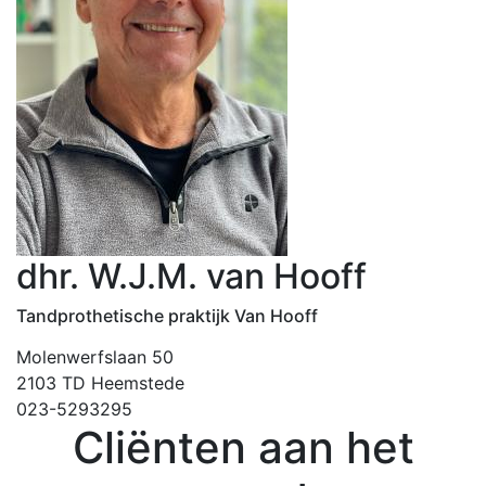
dhr. W.J.M. van Hooff
Tandprothetische praktijk Van Hooff
Molenwerfslaan 50
2103 TD Heemstede
023-5293295
Cliënten aan het