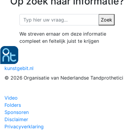
Op zoek naar informatie?
Zoek
We streven ernaar om deze informatie
compleet en feitelijk juist te krijgen
kunstgebit.nl
© 2026
Organisatie van Nederlandse Tandprothetici
Video
Folders
Sponsoren
Disclaimer
Privacyverklaring