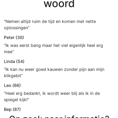
woord
“Nemen altijd ruim de tijd en komen met nette
oplossingen”
Peter (30)
“Ik was eerst bang maar het viel eigenlijk heel erg
mee”
Linda (54)
“Ik kan nu weer goed kauwen zonder pijn aan mijn
klikgebit”
Leo (66)
“Heel erg bedankt, ik wordt weer blij als ik in de
spiegel kijk!”
Bep (87)