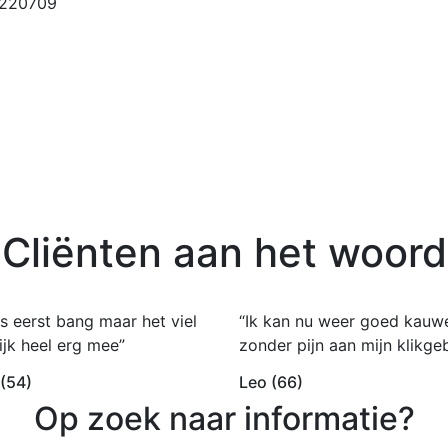
6220709
Cliënten aan het woord
s eerst bang maar het viel
“Ik kan nu weer goed kauw
ijk heel erg mee”
zonder pijn aan mijn klikgeb
 (54)
Leo (66)
Op zoek naar informatie?