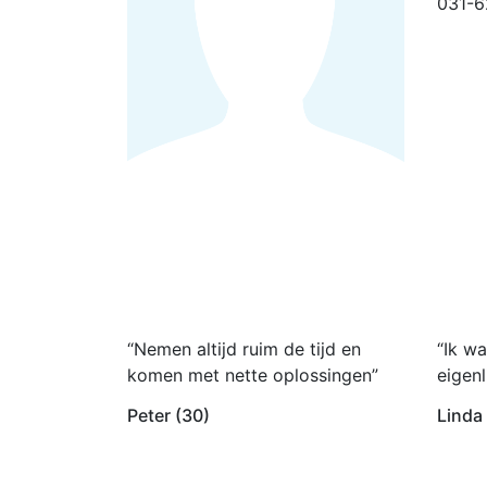
031-
“Nemen altijd ruim de tijd en
“Ik wa
komen met nette oplossingen”
eigenl
Peter (30)
Linda