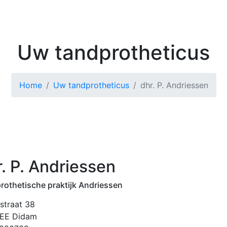
Kenniscentrum
Zoek 
Uw tandprotheticus
Home
Uw tandprotheticus
dhr. P. Andriessen
. P. Andriessen
rothetische praktijk Andriessen
straat 38
EE Didam