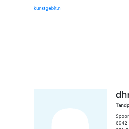
kunstgebit.nl
dhr
Tandp
Spoor
6942 