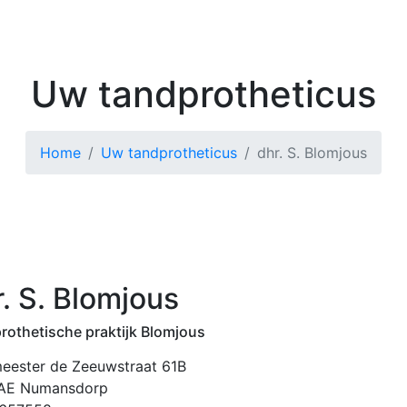
Kenniscentrum
Zoek 
Uw tandprotheticus
Home
Uw tandprotheticus
dhr. S. Blomjous
. S. Blomjous
rothetische praktijk Blomjous
eester de Zeeuwstraat 61B
AE Numansdorp