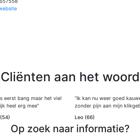
6657558
website
Cliënten aan het woord
s eerst bang maar het viel
“Ik kan nu weer goed kauw
ijk heel erg mee”
zonder pijn aan mijn klikgeb
 (54)
Leo (66)
Op zoek naar informatie?