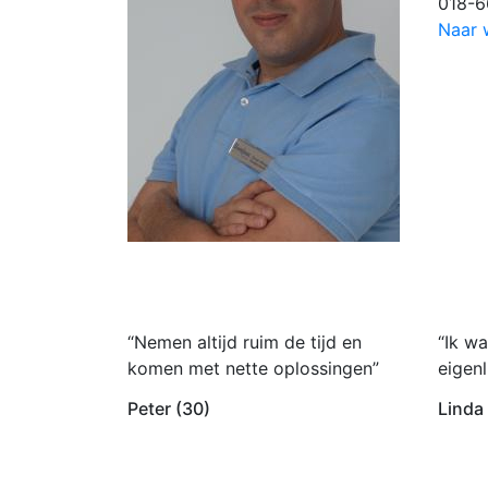
018-
Naar 
“Nemen altijd ruim de tijd en
“Ik wa
komen met nette oplossingen”
eigenl
Peter (30)
Linda