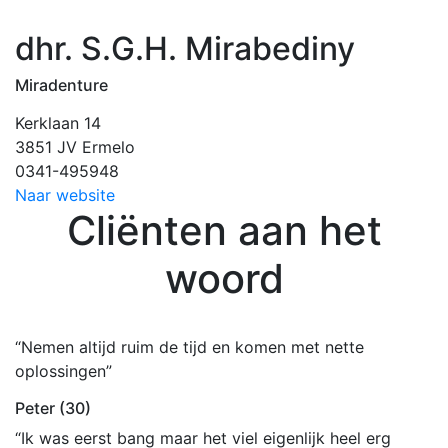
dhr. S.G.H. Mirabediny
Miradenture
Kerklaan 14
3851 JV Ermelo
0341-495948
Naar website
Cliënten aan het
woord
“Nemen altijd ruim de tijd en komen met nette
oplossingen”
Peter (30)
“Ik was eerst bang maar het viel eigenlijk heel erg