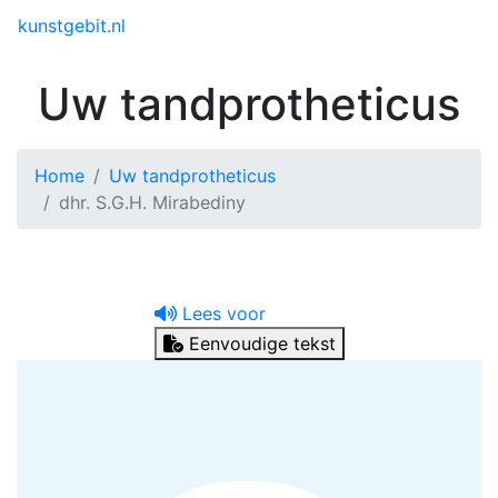
Toggle menu
kunstgebit.nl
Uw tandprotheticus
Home
Uw tandprotheticus
dhr. S.G.H. Mirabediny
Lees voor
Eenvoudige tekst