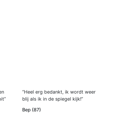
en
“Heel erg bedankt, ik wordt weer
it”
blij als ik in de spiegel kijk!”
Bep (87)