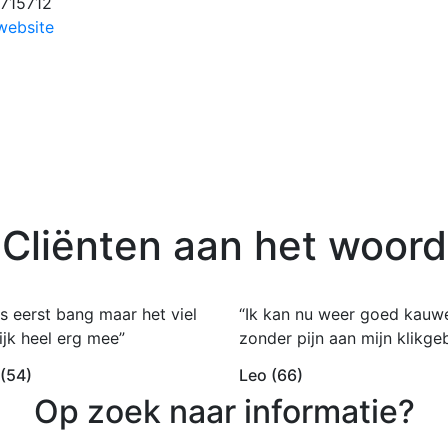
715712
website
Cliënten aan het woord
s eerst bang maar het viel
“Ik kan nu weer goed kauw
ijk heel erg mee”
zonder pijn aan mijn klikgeb
 (54)
Leo (66)
Op zoek naar informatie?