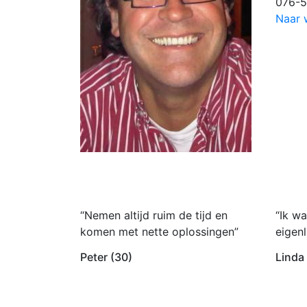
076-5
Naar 
“Nemen altijd ruim de tijd en
“Ik wa
komen met nette oplossingen”
eigenl
Peter (30)
Linda