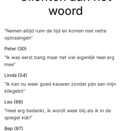
woord
“Nemen altijd ruim de tijd en komen met nette
oplossingen”
Peter (30)
“Ik was eerst bang maar het viel eigenlijk heel erg
mee”
Linda (54)
“Ik kan nu weer goed kauwen zonder pijn aan mijn
klikgebit”
Leo (66)
“Heel erg bedankt, ik wordt weer blij als ik in de
spiegel kijk!”
Bep (87)