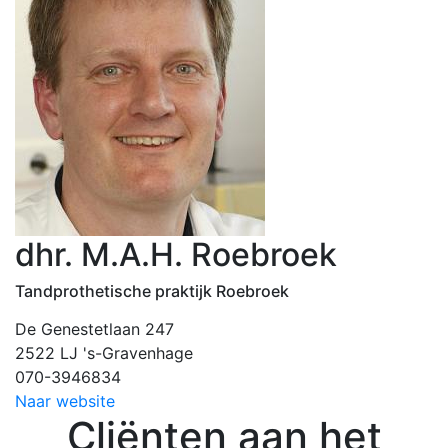
dhr. M.A.H. Roebroek
Tandprothetische praktijk Roebroek
De Genestetlaan 247
2522 LJ 's-Gravenhage
070-3946834
Naar website
Cliënten aan het