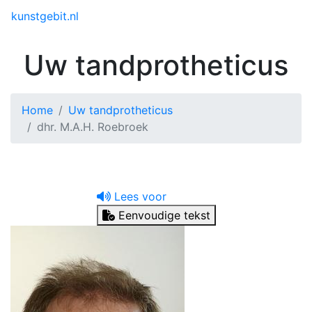
Toggle menu
kunstgebit.nl
Uw tandprotheticus
Home
Uw tandprotheticus
dhr. M.A.H. Roebroek
Lees voor
Eenvoudige tekst