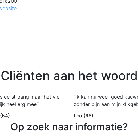
516200
website
Cliënten aan het woord
s eerst bang maar het viel
“Ik kan nu weer goed kauw
ijk heel erg mee”
zonder pijn aan mijn klikgeb
 (54)
Leo (66)
Op zoek naar informatie?