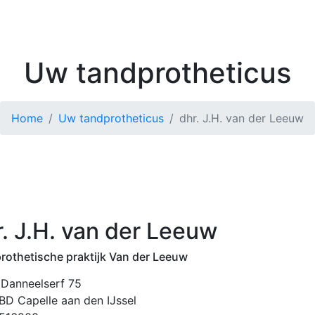
Kenniscentrum
Zoek 
Uw tandprotheticus
Home
Uw tandprotheticus
dhr. J.H. van der Leeuw
r. J.H. van der Leeuw
rothetische praktijk Van der Leeuw
 Danneelserf 75
BD Capelle aan den IJssel