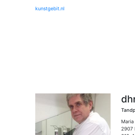
kunstgebit.nl
dh
Tandp
Maria
2907 