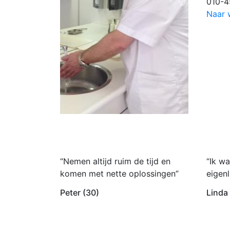
010-4
Naar 
“Nemen altijd ruim de tijd en
“Ik wa
komen met nette oplossingen”
eigenl
Peter (30)
Linda