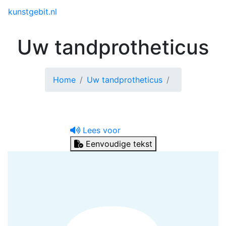
Toggle menu
kunstgebit.nl
Uw tandprotheticus
Home
Uw tandprotheticus
Lees voor
Eenvoudige tekst