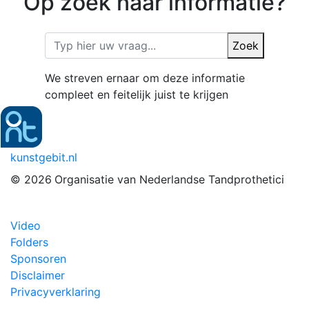
Op zoek naar informatie?
Zoek
We streven ernaar om deze informatie
compleet en feitelijk juist te krijgen
kunstgebit.nl
© 2026
Organisatie van Nederlandse Tandprothetici
Video
Folders
Sponsoren
Disclaimer
Privacyverklaring