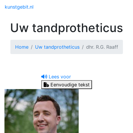
Toggle menu
kunstgebit.nl
Uw tandprotheticus
Home
Uw tandprotheticus
dhr. R.G. Raaff
Lees voor
Eenvoudige tekst