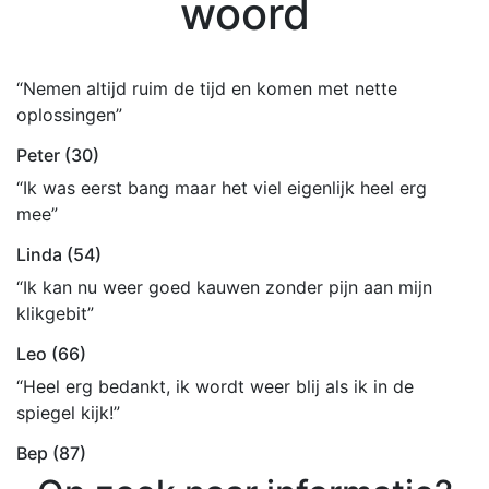
woord
“Nemen altijd ruim de tijd en komen met nette
oplossingen”
Peter (30)
“Ik was eerst bang maar het viel eigenlijk heel erg
mee”
Linda (54)
“Ik kan nu weer goed kauwen zonder pijn aan mijn
klikgebit”
Leo (66)
“Heel erg bedankt, ik wordt weer blij als ik in de
spiegel kijk!”
Bep (87)