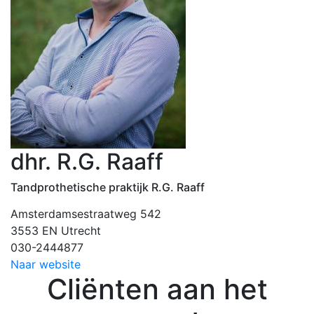
dhr. R.G. Raaff
Tandprothetische praktijk R.G. Raaff
Amsterdamsestraatweg 542
3553 EN Utrecht
030-2444877
Naar website
Cliënten aan het