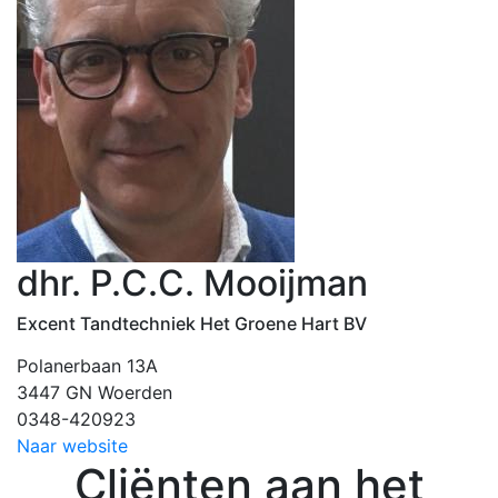
dhr. P.C.C. Mooijman
Excent Tandtechniek Het Groene Hart BV
Polanerbaan 13A
3447 GN Woerden
0348-420923
Naar website
Cliënten aan het