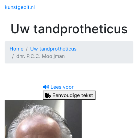
Toggle menu
kunstgebit.nl
Uw tandprotheticus
Home
Uw tandprotheticus
dhr. P.C.C. Mooijman
Lees voor
Eenvoudige tekst