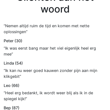
woord
“Nemen altijd ruim de tijd en komen met nette
oplossingen”
Peter (30)
“Ik was eerst bang maar het viel eigenlijk heel erg
mee”
Linda (54)
“Ik kan nu weer goed kauwen zonder pijn aan mijn
klikgebit”
Leo (66)
“Heel erg bedankt, ik wordt weer blij als ik in de
spiegel kijk!”
Bep (87)