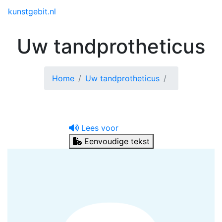
Toggle menu
kunstgebit.nl
Uw tandprotheticus
Home
Uw tandprotheticus
Lees voor
Eenvoudige tekst