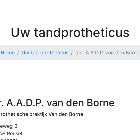
Kenniscentrum
Zoek 
Uw tandprotheticus
Home
Uw tandprotheticus
dhr. A.A.D.P. van den Borne
. A.A.D.P. van den Borne
rothetische praktijk Van den Borne
neweg 3
AE Reusel