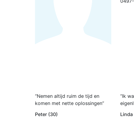
0497
“Nemen altijd ruim de tijd en
“Ik wa
komen met nette oplossingen”
eigenl
Peter (30)
Linda