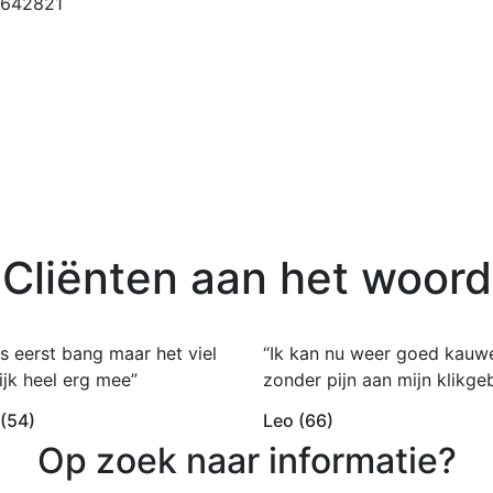
-642821
Cliënten aan het woord
s eerst bang maar het viel
“Ik kan nu weer goed kauw
ijk heel erg mee”
zonder pijn aan mijn klikgeb
 (54)
Leo (66)
Op zoek naar informatie?