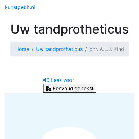
Toggle menu
kunstgebit.nl
Uw tandprotheticus
Home
Uw tandprotheticus
dhr. A.L.J. Kind
Lees voor
Eenvoudige tekst