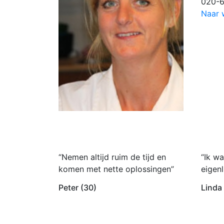
020-
Naar 
“Nemen altijd ruim de tijd en
“Ik wa
komen met nette oplossingen”
eigenl
Peter (30)
Linda