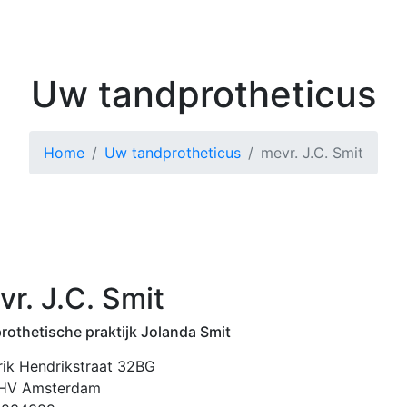
Kenniscentrum
Zoek 
Uw tandprotheticus
Home
Uw tandprotheticus
mevr. J.C. Smit
r. J.C. Smit
rothetische praktijk Jolanda Smit
rik Hendrikstraat 32BG
 HV Amsterdam