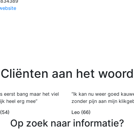
6834389
website
Cliënten aan het woord
s eerst bang maar het viel
“Ik kan nu weer goed kauw
ijk heel erg mee”
zonder pijn aan mijn klikgeb
 (54)
Leo (66)
Op zoek naar informatie?