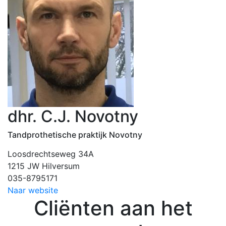
dhr. C.J. Novotny
Tandprothetische praktijk Novotny
Loosdrechtseweg 34A
1215 JW Hilversum
035-8795171
Naar website
Cliënten aan het