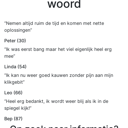
woord
“Nemen altijd ruim de tijd en komen met nette
oplossingen”
Peter (30)
“Ik was eerst bang maar het viel eigenlijk heel erg
mee”
Linda (54)
“Ik kan nu weer goed kauwen zonder pijn aan mijn
klikgebit”
Leo (66)
“Heel erg bedankt, ik wordt weer blij als ik in de
spiegel kijk!”
Bep (87)