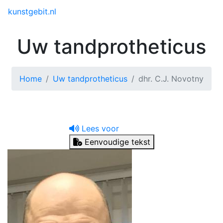
Toggle menu
kunstgebit.nl
Uw tandprotheticus
Home
Uw tandprotheticus
dhr. C.J. Novotny
Lees voor
Eenvoudige tekst