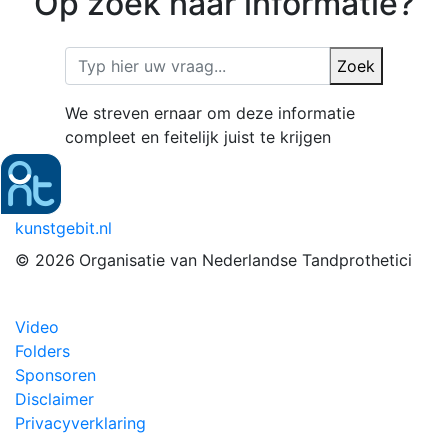
Op zoek naar informatie?
Zoek
We streven ernaar om deze informatie
compleet en feitelijk juist te krijgen
kunstgebit.nl
© 2026
Organisatie van Nederlandse Tandprothetici
Video
Folders
Sponsoren
Disclaimer
Privacyverklaring