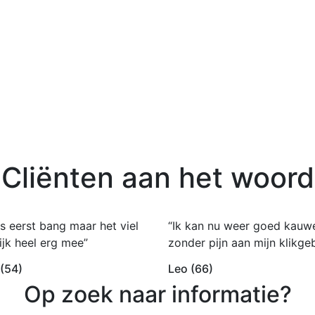
Cliënten aan het woord
s eerst bang maar het viel
“Ik kan nu weer goed kauw
ijk heel erg mee”
zonder pijn aan mijn klikgeb
 (54)
Leo (66)
Op zoek naar informatie?