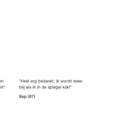
en
“Heel erg bedankt, ik wordt weer
it”
blij als ik in de spiegel kijk!”
Bep (87)