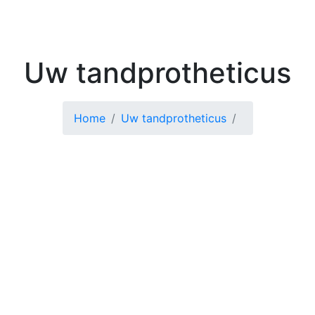
Kenniscentrum
Zoek 
Uw tandprotheticus
Home
Uw tandprotheticus