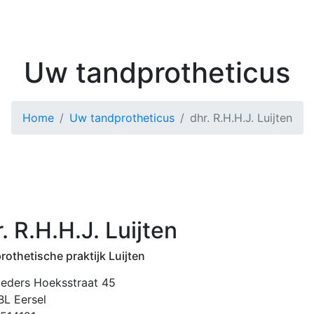
Kenniscentrum
Zoek 
Uw tandprotheticus
Home
Uw tandprotheticus
dhr. R.H.H.J. Luijten
. R.H.H.J. Luijten
othetische praktijk Luijten
eders Hoeksstraat 45
BL Eersel