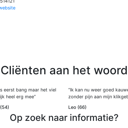
514121
website
Cliënten aan het woord
s eerst bang maar het viel
“Ik kan nu weer goed kauw
ijk heel erg mee”
zonder pijn aan mijn klikgeb
 (54)
Leo (66)
Op zoek naar informatie?