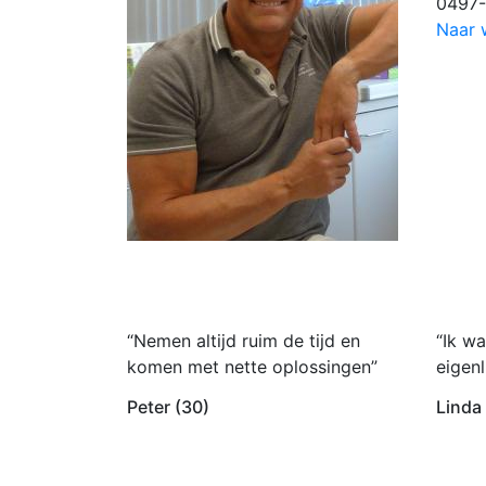
0497-
Naar 
“Nemen altijd ruim de tijd en
“Ik wa
komen met nette oplossingen”
eigenl
Peter (30)
Linda