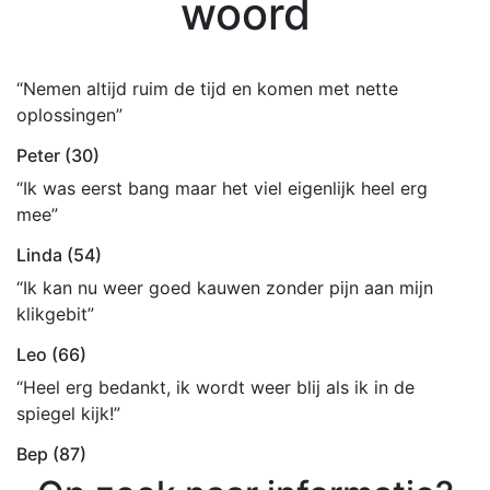
woord
“Nemen altijd ruim de tijd en komen met nette
oplossingen”
Peter (30)
“Ik was eerst bang maar het viel eigenlijk heel erg
mee”
Linda (54)
“Ik kan nu weer goed kauwen zonder pijn aan mijn
klikgebit”
Leo (66)
“Heel erg bedankt, ik wordt weer blij als ik in de
spiegel kijk!”
Bep (87)