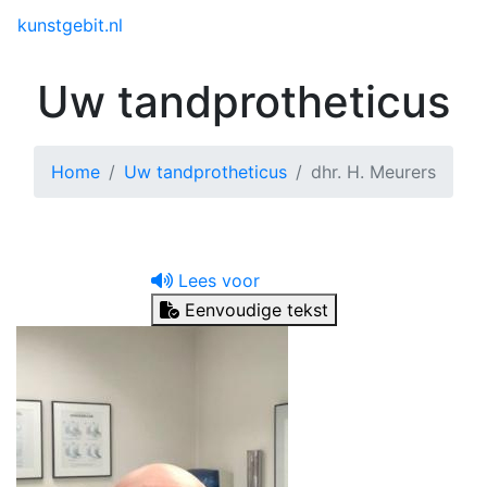
Toggle menu
kunstgebit.nl
Uw tandprotheticus
Home
Uw tandprotheticus
dhr. H. Meurers
Lees voor
Eenvoudige tekst