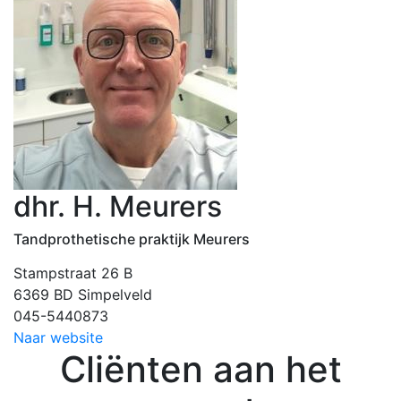
dhr. H. Meurers
Tandprothetische praktijk Meurers
Stampstraat 26 B
6369 BD Simpelveld
045-5440873
Naar website
Cliënten aan het