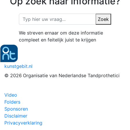
Op zoek naar informatie?
Zoek
We streven ernaar om deze informatie
compleet en feitelijk juist te krijgen
kunstgebit.nl
© 2026
Organisatie van Nederlandse Tandprothetici
Video
Folders
Sponsoren
Disclaimer
Privacyverklaring