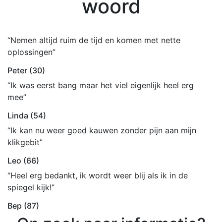
woord
“Nemen altijd ruim de tijd en komen met nette
oplossingen”
Peter (30)
“Ik was eerst bang maar het viel eigenlijk heel erg
mee”
Linda (54)
“Ik kan nu weer goed kauwen zonder pijn aan mijn
klikgebit”
Leo (66)
“Heel erg bedankt, ik wordt weer blij als ik in de
spiegel kijk!”
Bep (87)