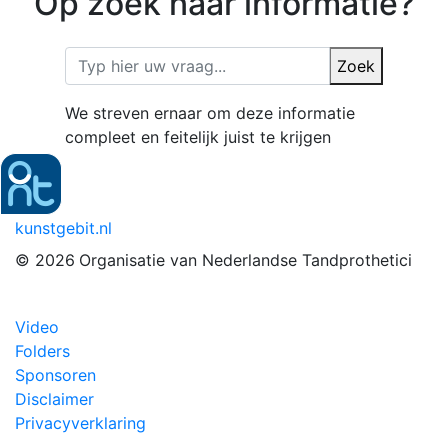
Op zoek naar informatie?
Zoek
We streven ernaar om deze informatie
compleet en feitelijk juist te krijgen
kunstgebit.nl
© 2026
Organisatie van Nederlandse Tandprothetici
Video
Folders
Sponsoren
Disclaimer
Privacyverklaring