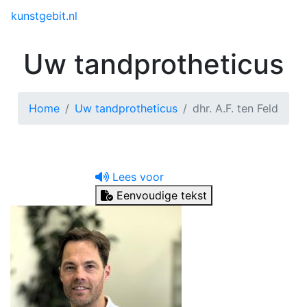
Toggle menu
kunstgebit.nl
Uw tandprotheticus
Home
Uw tandprotheticus
dhr. A.F. ten Feld
Lees voor
Eenvoudige tekst