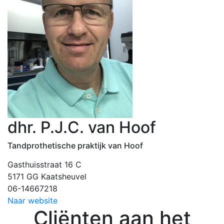
dhr. P.J.C. van Hoof
Tandprothetische praktijk van Hoof
Gasthuisstraat 16 C
5171 GG Kaatsheuvel
06-14667218
Naar website
Cliënten aan het