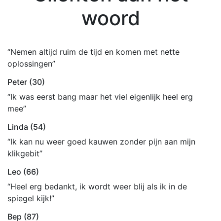
woord
“Nemen altijd ruim de tijd en komen met nette
oplossingen”
Peter (30)
“Ik was eerst bang maar het viel eigenlijk heel erg
mee”
Linda (54)
“Ik kan nu weer goed kauwen zonder pijn aan mijn
klikgebit”
Leo (66)
“Heel erg bedankt, ik wordt weer blij als ik in de
spiegel kijk!”
Bep (87)