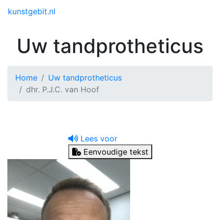
Toggle menu
kunstgebit.nl
Uw tandprotheticus
Home
Uw tandprotheticus
dhr. P.J.C. van Hoof
Lees voor
Eenvoudige tekst