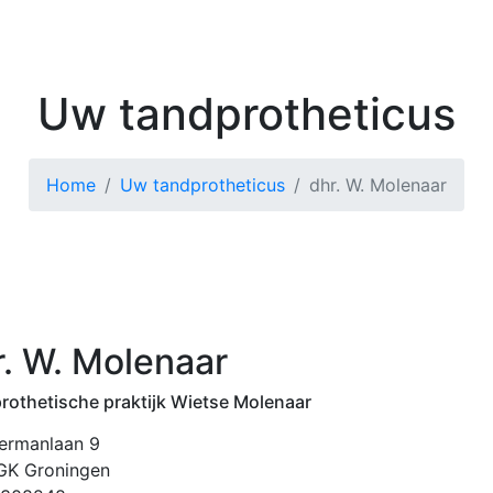
Kenniscentrum
Zoek 
Uw tandprotheticus
Home
Uw tandprotheticus
dhr. W. Molenaar
r. W. Molenaar
rothetische praktijk Wietse Molenaar
rmanlaan 9
GK Groningen