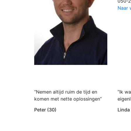
050-
Naar 
“Nemen altijd ruim de tijd en
“Ik wa
komen met nette oplossingen”
eigenl
Peter (30)
Linda