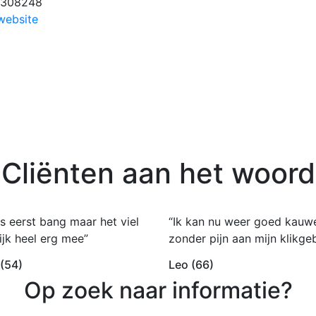
2308248
website
Cliënten aan het woord
s eerst bang maar het viel
“Ik kan nu weer goed kauw
ijk heel erg mee”
zonder pijn aan mijn klikgeb
 (54)
Leo (66)
Op zoek naar informatie?