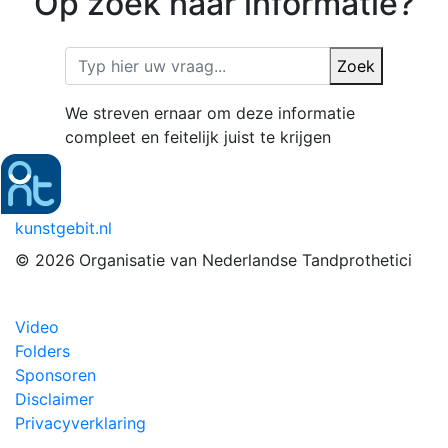
Op zoek naar informatie?
Zoek
We streven ernaar om deze informatie
compleet en feitelijk juist te krijgen
kunstgebit.nl
© 2026
Organisatie van Nederlandse Tandprothetici
Video
Folders
Sponsoren
Disclaimer
Privacyverklaring