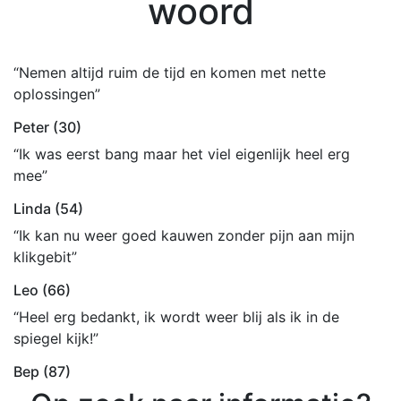
woord
“Nemen altijd ruim de tijd en komen met nette
oplossingen”
Peter (30)
“Ik was eerst bang maar het viel eigenlijk heel erg
mee”
Linda (54)
“Ik kan nu weer goed kauwen zonder pijn aan mijn
klikgebit”
Leo (66)
“Heel erg bedankt, ik wordt weer blij als ik in de
spiegel kijk!”
Bep (87)