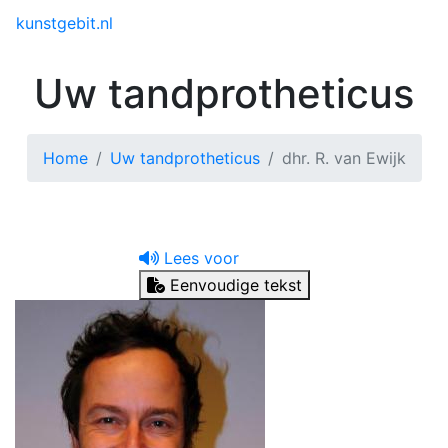
Toggle menu
kunstgebit.nl
Uw tandprotheticus
Home
Uw tandprotheticus
dhr. R. van Ewijk
Lees voor
Eenvoudige tekst