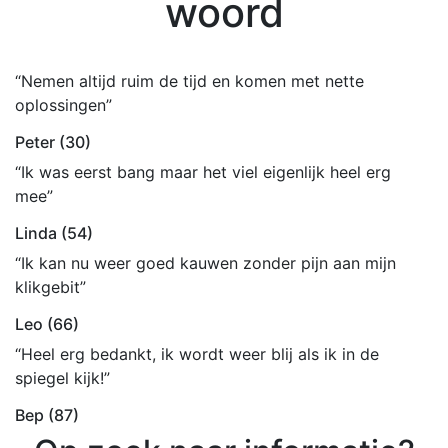
woord
“Nemen altijd ruim de tijd en komen met nette
oplossingen”
Peter (30)
“Ik was eerst bang maar het viel eigenlijk heel erg
mee”
Linda (54)
“Ik kan nu weer goed kauwen zonder pijn aan mijn
klikgebit”
Leo (66)
“Heel erg bedankt, ik wordt weer blij als ik in de
spiegel kijk!”
Bep (87)