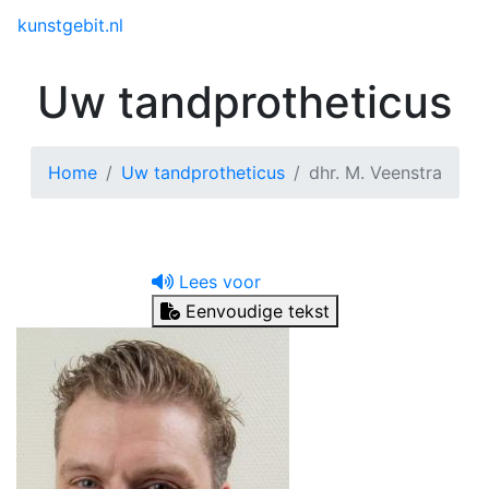
Toggle menu
kunstgebit.nl
Uw tandprotheticus
Home
Uw tandprotheticus
dhr. M. Veenstra
Lees voor
Eenvoudige tekst