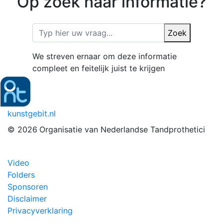
Op zoek naar informatie?
Zoek
We streven ernaar om deze informatie
compleet en feitelijk juist te krijgen
kunstgebit.nl
© 2026
Organisatie van Nederlandse Tandprothetici
Video
Folders
Sponsoren
Disclaimer
Privacyverklaring