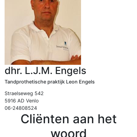
dhr. L.J.M. Engels
Tandprothetische praktijk Leon Engels
Straelseweg 542
5916 AD Venlo
06-24808524
Cliënten aan het
woord