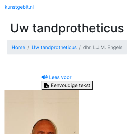
Toggle menu
kunstgebit.nl
Uw tandprotheticus
Home
Uw tandprotheticus
dhr. L.J.M. Engels
Lees voor
Eenvoudige tekst