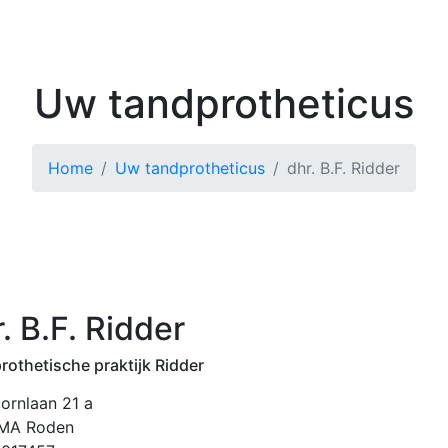
Kenniscentrum
Zoek 
Uw tandprotheticus
Home
Uw tandprotheticus
dhr. B.F. Ridder
. B.F. Ridder
rothetische praktijk Ridder
ornlaan 21 a
 MA Roden