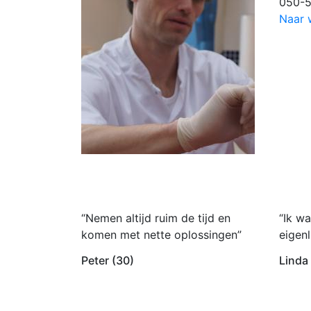
050-5
Naar 
“Nemen altijd ruim de tijd en
“Ik wa
komen met nette oplossingen”
eigenl
Peter (30)
Linda