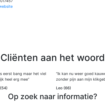
017457
website
Cliënten aan het woord
s eerst bang maar het viel
“Ik kan nu weer goed kauw
ijk heel erg mee”
zonder pijn aan mijn klikgeb
 (54)
Leo (66)
Op zoek naar informatie?