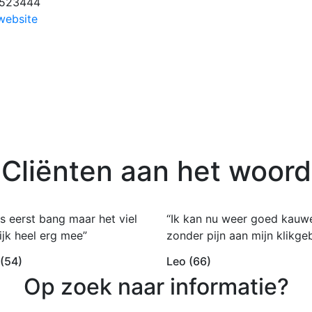
-523444
website
Cliënten aan het woord
s eerst bang maar het viel
“Ik kan nu weer goed kauw
ijk heel erg mee”
zonder pijn aan mijn klikgeb
 (54)
Leo (66)
Op zoek naar informatie?