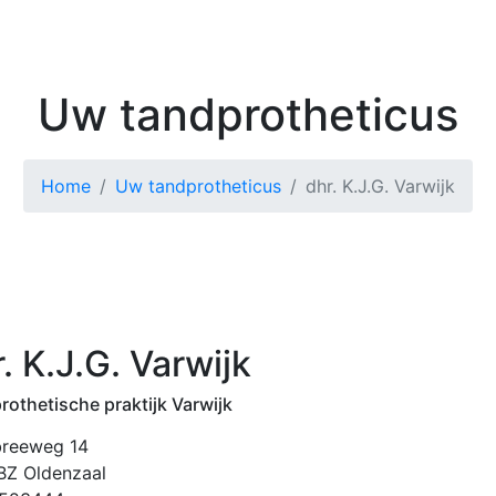
Kenniscentrum
Zoek 
Uw tandprotheticus
Home
Uw tandprotheticus
dhr. K.J.G. Varwijk
. K.J.G. Varwijk
rothetische praktijk Varwijk
reeweg 14
BZ Oldenzaal