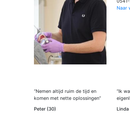
0541
Naar 
“Nemen altijd ruim de tijd en
“Ik wa
komen met nette oplossingen”
eigenl
Peter (30)
Linda