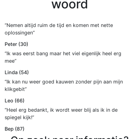
woord
“Nemen altijd ruim de tijd en komen met nette
oplossingen”
Peter (30)
“Ik was eerst bang maar het viel eigenlijk heel erg
mee”
Linda (54)
“Ik kan nu weer goed kauwen zonder pijn aan mijn
klikgebit”
Leo (66)
“Heel erg bedankt, ik wordt weer blij als ik in de
spiegel kijk!”
Bep (87)