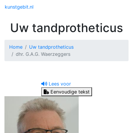
Toggle menu
kunstgebit.nl
Uw tandprotheticus
Home
Uw tandprotheticus
dhr. G.A.G. Waerzeggers
Lees voor
Eenvoudige tekst