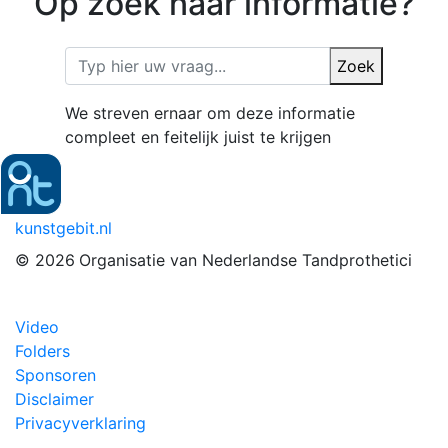
Op zoek naar informatie?
Zoek
We streven ernaar om deze informatie
compleet en feitelijk juist te krijgen
kunstgebit.nl
© 2026
Organisatie van Nederlandse Tandprothetici
Video
Folders
Sponsoren
Disclaimer
Privacyverklaring