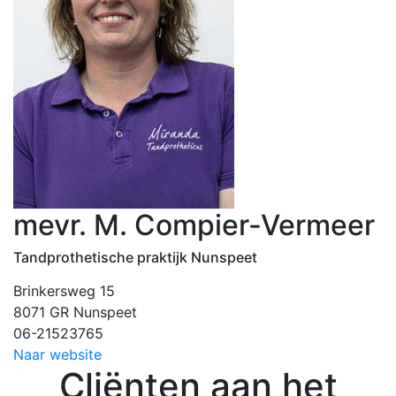
mevr. M. Compier-Vermeer
Tandprothetische praktijk Nunspeet
Brinkersweg 15
8071 GR Nunspeet
06-21523765
Naar website
Cliënten aan het