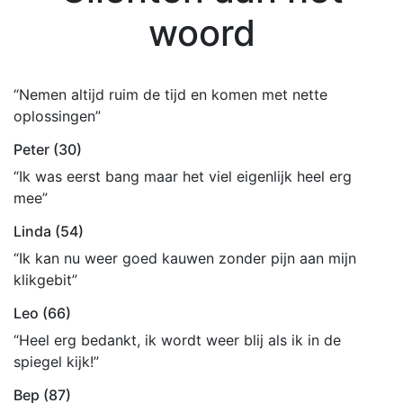
woord
“Nemen altijd ruim de tijd en komen met nette
oplossingen”
Peter (30)
“Ik was eerst bang maar het viel eigenlijk heel erg
mee”
Linda (54)
“Ik kan nu weer goed kauwen zonder pijn aan mijn
klikgebit”
Leo (66)
“Heel erg bedankt, ik wordt weer blij als ik in de
spiegel kijk!”
Bep (87)