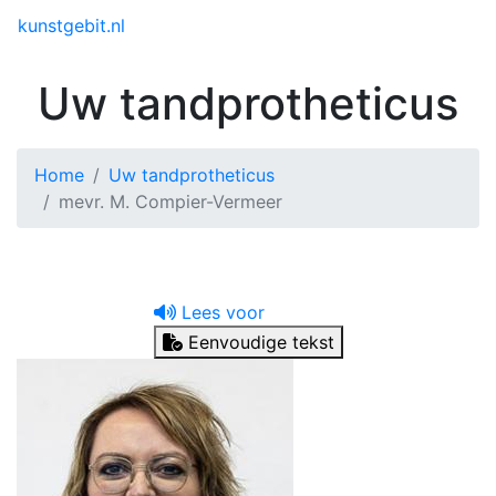
Toggle menu
kunstgebit.nl
Uw tandprotheticus
Home
Uw tandprotheticus
mevr. M. Compier-Vermeer
Lees voor
Eenvoudige tekst