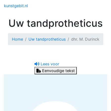
Toggle menu
kunstgebit.nl
Uw tandprotheticus
Home
Uw tandprotheticus
dhr. M. Durinck
Lees voor
Eenvoudige tekst