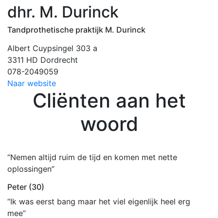
dhr. M. Durinck
Tandprothetische praktijk M. Durinck
Albert Cuypsingel 303 a
3311 HD Dordrecht
078-2049059
Naar website
Cliënten aan het
woord
“Nemen altijd ruim de tijd en komen met nette
oplossingen”
Peter (30)
“Ik was eerst bang maar het viel eigenlijk heel erg
mee”