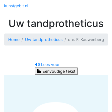
Toggle menu
kunstgebit.nl
Uw tandprotheticus
Home
Uw tandprotheticus
dhr. F. Kauwenberg
Lees voor
Eenvoudige tekst