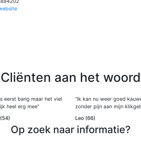
8884202
website
Cliënten aan het woord
s eerst bang maar het viel
“Ik kan nu weer goed kauw
ijk heel erg mee”
zonder pijn aan mijn klikgeb
 (54)
Leo (66)
Op zoek naar informatie?