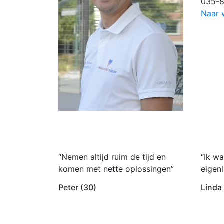
035-
Naar 
“Nemen altijd ruim de tijd en
“Ik wa
komen met nette oplossingen”
eigenl
Peter (30)
Linda