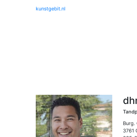
kunstgebit.nl
dh
Tandp
Burg.
3761 