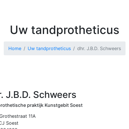
Kenniscentrum
Zoek 
Uw tandprotheticus
Home
Uw tandprotheticus
dhr. J.B.D. Schweers
r. J.B.D. Schweers
rothetische praktijk Kunstgebit Soest
 Grothestraat 11A
CJ Soest