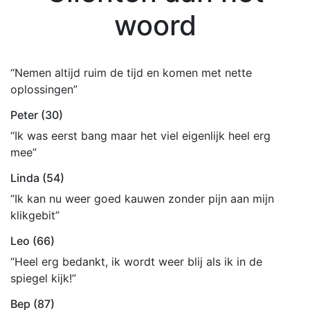
woord
“Nemen altijd ruim de tijd en komen met nette
oplossingen”
Peter (30)
“Ik was eerst bang maar het viel eigenlijk heel erg
mee”
Linda (54)
“Ik kan nu weer goed kauwen zonder pijn aan mijn
klikgebit”
Leo (66)
“Heel erg bedankt, ik wordt weer blij als ik in de
spiegel kijk!”
Bep (87)