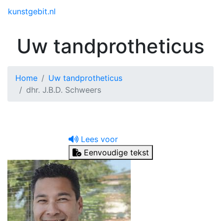
Toggle menu
kunstgebit.nl
Uw tandprotheticus
Home
Uw tandprotheticus
dhr. J.B.D. Schweers
Lees voor
Eenvoudige tekst