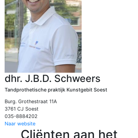
dhr. J.B.D. Schweers
Tandprothetische praktijk Kunstgebit Soest
Burg. Grothestraat 11A
3761 CJ Soest
035-8884202
Naar website
Cliënten aan het