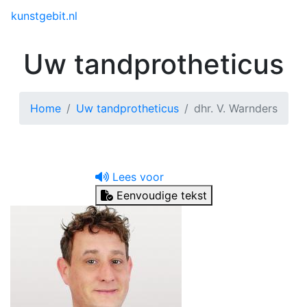
Toggle menu
kunstgebit.nl
Uw tandprotheticus
Home
Uw tandprotheticus
dhr. V. Warnders
Lees voor
Eenvoudige tekst