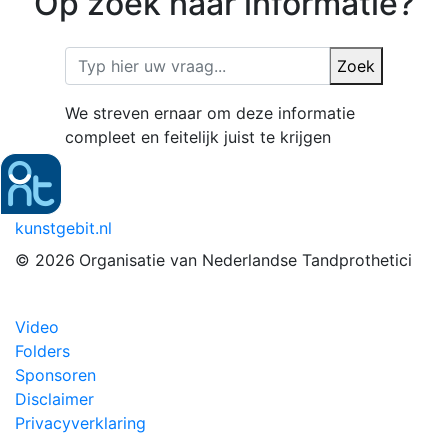
Op zoek naar informatie?
Zoek
We streven ernaar om deze informatie
compleet en feitelijk juist te krijgen
kunstgebit.nl
© 2026
Organisatie van Nederlandse Tandprothetici
Video
Folders
Sponsoren
Disclaimer
Privacyverklaring