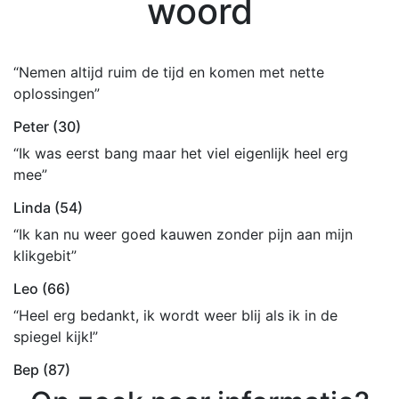
woord
“Nemen altijd ruim de tijd en komen met nette
oplossingen”
Peter (30)
“Ik was eerst bang maar het viel eigenlijk heel erg
mee”
Linda (54)
“Ik kan nu weer goed kauwen zonder pijn aan mijn
klikgebit”
Leo (66)
“Heel erg bedankt, ik wordt weer blij als ik in de
spiegel kijk!”
Bep (87)