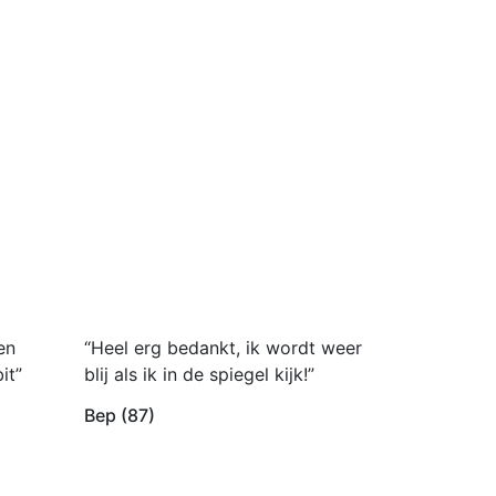
en
“Heel erg bedankt, ik wordt weer
it”
blij als ik in de spiegel kijk!”
Bep (87)