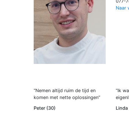
077-7
Naar 
“Nemen altijd ruim de tijd en
“Ik wa
komen met nette oplossingen”
eigenl
Peter (30)
Linda