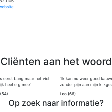
820106
website
Cliënten aan het woord
s eerst bang maar het viel
“Ik kan nu weer goed kauw
ijk heel erg mee”
zonder pijn aan mijn klikgeb
 (54)
Leo (66)
Op zoek naar informatie?