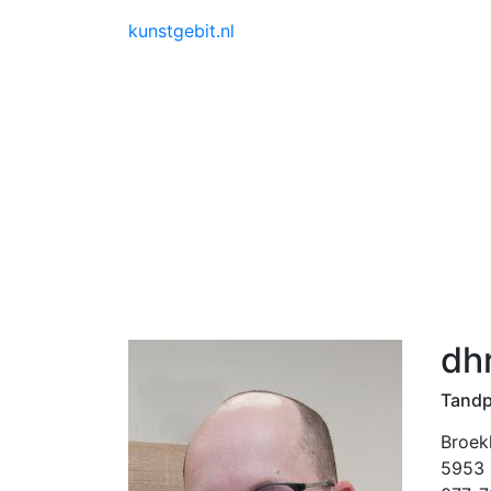
kunstgebit.nl
dh
Tandp
Broek
5953 