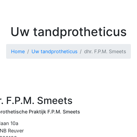
Kenniscentrum
Zoek 
Uw tandprotheticus
Home
Uw tandprotheticus
dhr. F.P.M. Smeets
r. F.P.M. Smeets
rothetische Praktijk F.P.M. Smeets
laan 10a
NB Reuver