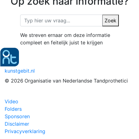
Op zoek naar informatie?
Zoek
We streven ernaar om deze informatie
compleet en feitelijk juist te krijgen
kunstgebit.nl
© 2026
Organisatie van Nederlandse Tandprothetici
Video
Folders
Sponsoren
Disclaimer
Privacyverklaring