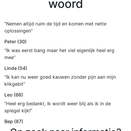
woord
“Nemen altijd ruim de tijd en komen met nette
oplossingen”
Peter (30)
“Ik was eerst bang maar het viel eigenlijk heel erg
mee”
Linda (54)
“Ik kan nu weer goed kauwen zonder pijn aan mijn
klikgebit”
Leo (66)
“Heel erg bedankt, ik wordt weer blij als ik in de
spiegel kijk!”
Bep (87)