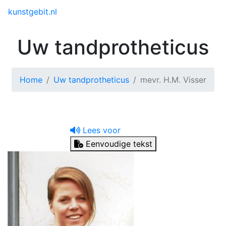
Toggle menu
kunstgebit.nl
Uw tandprotheticus
Home
Uw tandprotheticus
mevr. H.M. Visser
Lees voor
Eenvoudige tekst