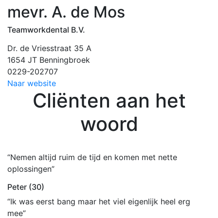
mevr. A. de Mos
Teamworkdental B.V.
Dr. de Vriesstraat 35 A
1654 JT Benningbroek
0229-202707
Naar website
Cliënten aan het
woord
“Nemen altijd ruim de tijd en komen met nette
oplossingen”
Peter (30)
“Ik was eerst bang maar het viel eigenlijk heel erg
mee”