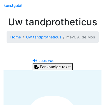
Toggle menu
kunstgebit.nl
Uw tandprotheticus
Home
Uw tandprotheticus
mevr. A. de Mos
Lees voor
Eenvoudige tekst