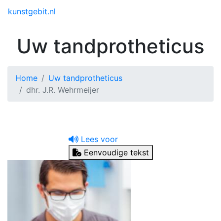
Toggle menu
kunstgebit.nl
Uw tandprotheticus
Home
Uw tandprotheticus
dhr. J.R. Wehrmeijer
Lees voor
Eenvoudige tekst