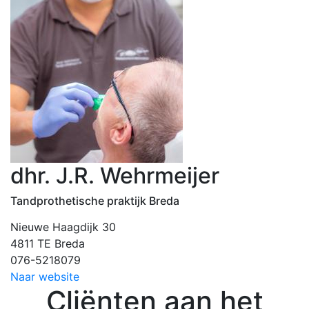
dhr. J.R. Wehrmeijer
Tandprothetische praktijk Breda
Nieuwe Haagdijk 30
4811 TE Breda
076-5218079
Naar website
Cliënten aan het