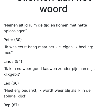
woord
“Nemen altijd ruim de tijd en komen met nette
oplossingen”
Peter (30)
“Ik was eerst bang maar het viel eigenlijk heel erg
mee”
Linda (54)
“Ik kan nu weer goed kauwen zonder pijn aan mijn
klikgebit”
Leo (66)
“Heel erg bedankt, ik wordt weer blij als ik in de
spiegel kijk!”
Bep (87)