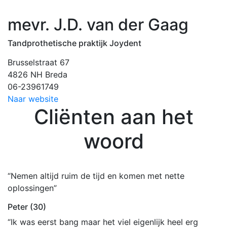
mevr. J.D. van der Gaag
Tandprothetische praktijk Joydent
Brusselstraat 67
4826 NH Breda
06-23961749
Naar website
Cliënten aan het
woord
“Nemen altijd ruim de tijd en komen met nette
oplossingen”
Peter (30)
“Ik was eerst bang maar het viel eigenlijk heel erg