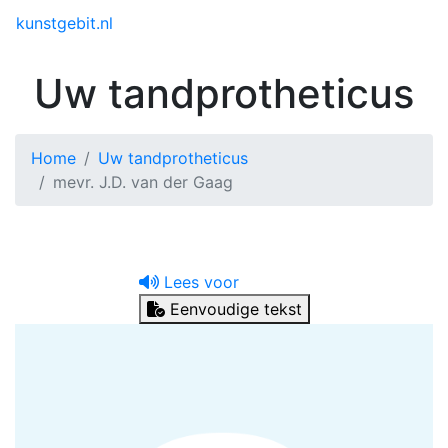
Toggle menu
kunstgebit.nl
Uw tandprotheticus
Home
Uw tandprotheticus
mevr. J.D. van der Gaag
Lees voor
Eenvoudige tekst