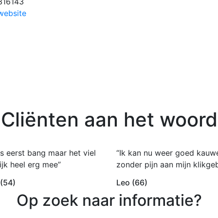
316143
website
Cliënten aan het woord
s eerst bang maar het viel
“Ik kan nu weer goed kauw
ijk heel erg mee”
zonder pijn aan mijn klikgeb
 (54)
Leo (66)
Op zoek naar informatie?