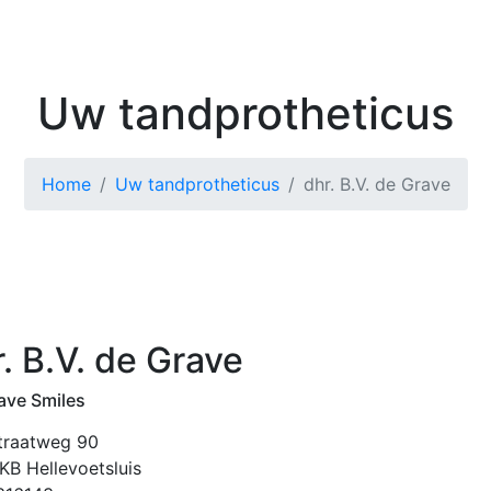
Kenniscentrum
Zoek 
Uw tandprotheticus
Home
Uw tandprotheticus
dhr. B.V. de Grave
. B.V. de Grave
ave Smiles
straatweg 90
KB Hellevoetsluis