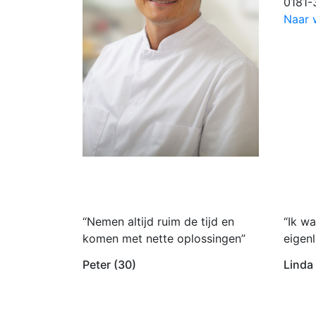
0181-
Naar 
“Nemen altijd ruim de tijd en
“Ik wa
komen met nette oplossingen”
eigenl
Peter (30)
Linda