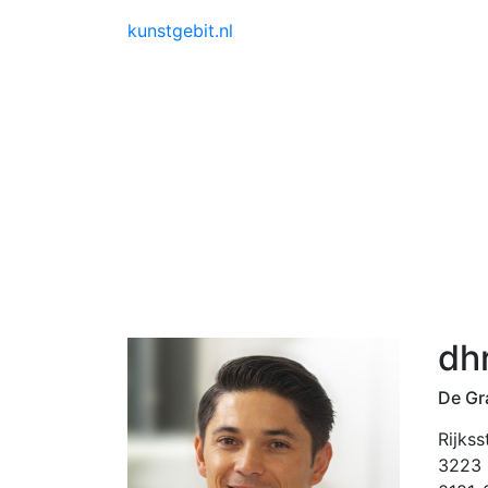
kunstgebit.nl
dhr
De Gr
Rijks
3223 