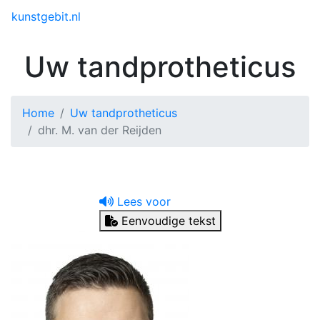
Toggle menu
kunstgebit.nl
Uw tandprotheticus
Home
Uw tandprotheticus
dhr. M. van der Reijden
Lees voor
Eenvoudige tekst