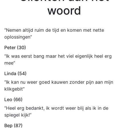
woord
“Nemen altijd ruim de tijd en komen met nette
oplossingen”
Peter (30)
“Ik was eerst bang maar het viel eigenlijk heel erg
mee”
Linda (54)
“Ik kan nu weer goed kauwen zonder pijn aan mijn
klikgebit”
Leo (66)
“Heel erg bedankt, ik wordt weer blij als ik in de
spiegel kijk!”
Bep (87)