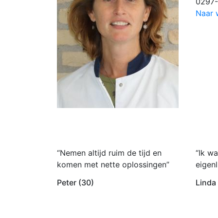
0297
Naar 
“Nemen altijd ruim de tijd en
“Ik wa
komen met nette oplossingen”
eigenl
Peter (30)
Linda