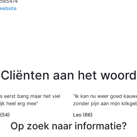
-565474
website
Cliënten aan het woord
s eerst bang maar het viel
“Ik kan nu weer goed kauw
ijk heel erg mee”
zonder pijn aan mijn klikgeb
 (54)
Leo (66)
Op zoek naar informatie?