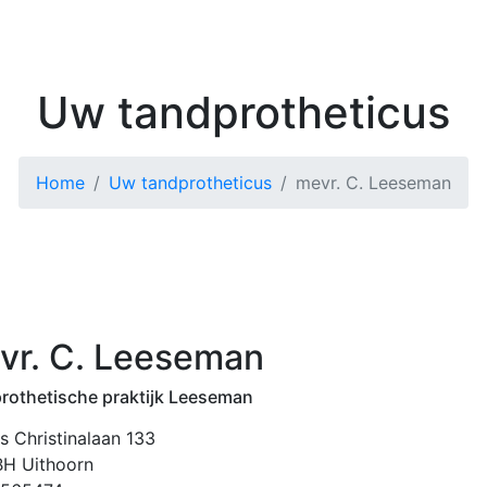
Kenniscentrum
Zoek 
Uw tandprotheticus
Home
Uw tandprotheticus
mevr. C. Leeseman
vr. C. Leeseman
rothetische praktijk Leeseman
s Christinalaan 133
BH Uithoorn