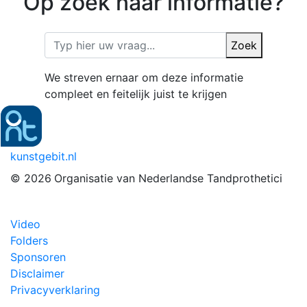
Op zoek naar informatie?
Zoek
We streven ernaar om deze informatie
compleet en feitelijk juist te krijgen
kunstgebit.nl
© 2026
Organisatie van Nederlandse Tandprothetici
Video
Folders
Sponsoren
Disclaimer
Privacyverklaring