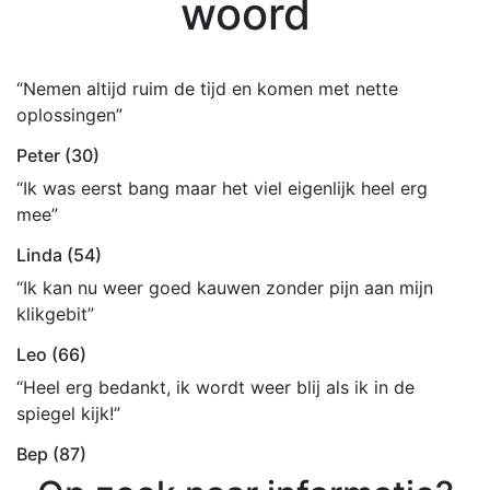
woord
“Nemen altijd ruim de tijd en komen met nette
oplossingen”
Peter (30)
“Ik was eerst bang maar het viel eigenlijk heel erg
mee”
Linda (54)
“Ik kan nu weer goed kauwen zonder pijn aan mijn
klikgebit”
Leo (66)
“Heel erg bedankt, ik wordt weer blij als ik in de
spiegel kijk!”
Bep (87)