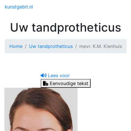
Toggle menu
kunstgebit.nl
Uw tandprotheticus
Home
Uw tandprotheticus
mevr. K.M. Kienhuis
Lees voor
Eenvoudige tekst