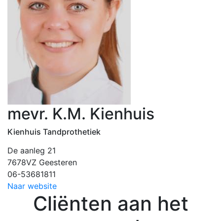
mevr. K.M. Kienhuis
Kienhuis Tandprothetiek
De aanleg 21
7678VZ Geesteren
06-53681811
Naar website
Cliënten aan het