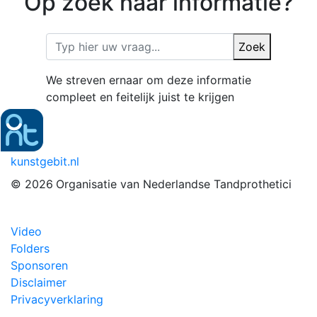
Op zoek naar informatie?
Zoek
We streven ernaar om deze informatie
compleet en feitelijk juist te krijgen
kunstgebit.nl
© 2026
Organisatie van Nederlandse Tandprothetici
Video
Folders
Sponsoren
Disclaimer
Privacyverklaring