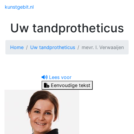
Toggle menu
kunstgebit.nl
Uw tandprotheticus
Home
Uw tandprotheticus
mevr. I. Verwaaijen
Lees voor
Eenvoudige tekst