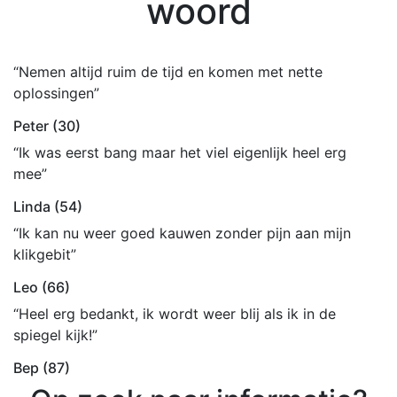
woord
“Nemen altijd ruim de tijd en komen met nette
oplossingen”
Peter (30)
“Ik was eerst bang maar het viel eigenlijk heel erg
mee”
Linda (54)
“Ik kan nu weer goed kauwen zonder pijn aan mijn
klikgebit”
Leo (66)
“Heel erg bedankt, ik wordt weer blij als ik in de
spiegel kijk!”
Bep (87)