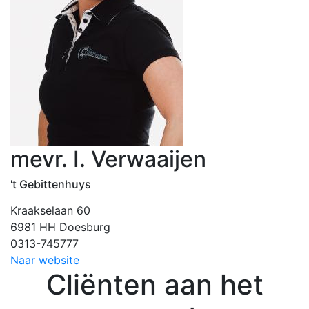
mevr. I. Verwaaijen
't Gebittenhuys
Kraakselaan 60
6981 HH Doesburg
0313-745777
Naar website
Cliënten aan het