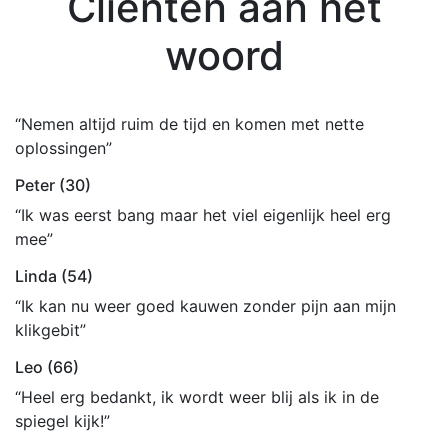
Cliënten aan het
woord
“Nemen altijd ruim de tijd en komen met nette
oplossingen”
Peter (30)
“Ik was eerst bang maar het viel eigenlijk heel erg
mee”
Linda (54)
“Ik kan nu weer goed kauwen zonder pijn aan mijn
klikgebit”
Leo (66)
“Heel erg bedankt, ik wordt weer blij als ik in de
spiegel kijk!”