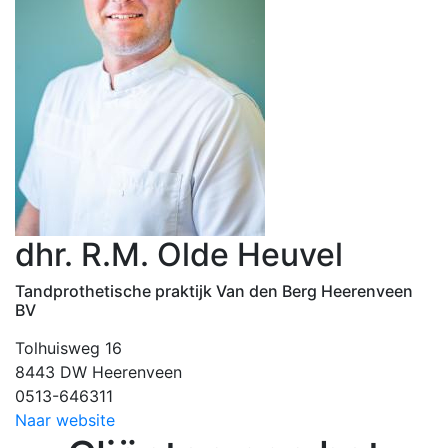
dhr. R.M. Olde Heuvel
Tandprothetische praktijk Van den Berg Heerenveen
BV
Tolhuisweg 16
8443 DW Heerenveen
0513-646311
Naar website