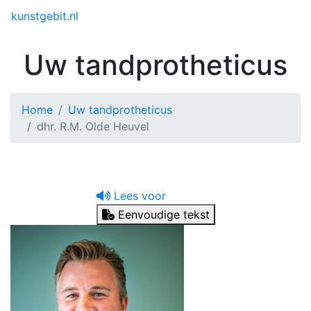
Toggle menu
kunstgebit.nl
Uw tandprotheticus
Home
Uw tandprotheticus
dhr. R.M. Olde Heuvel
Lees voor
Eenvoudige tekst